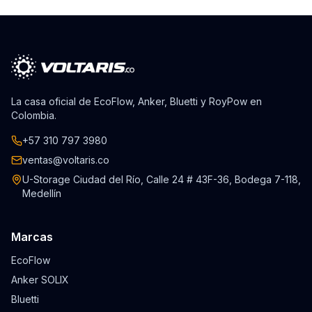
La casa oficial de EcoFlow, Anker, Bluetti y RoyPow en
Colombia.
+57 310 797 3980
ventas@voltaris.co
U-Storage Ciudad del Río, Calle 24 # 43F-36, Bodega 7-118,
Medellín
Marcas
EcoFlow
Anker SOLIX
Bluetti