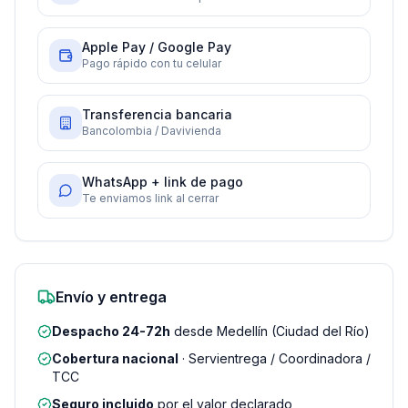
Apple Pay / Google Pay
Pago rápido con tu celular
Transferencia bancaria
Bancolombia / Davivienda
WhatsApp + link de pago
Te enviamos link al cerrar
Envío y entrega
Despacho 24-72h
desde Medellín (Ciudad del Río)
Cobertura nacional
· Servientrega / Coordinadora /
TCC
Seguro incluido
por el valor declarado