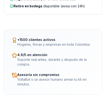
Retiro en bodega
disponible (avisa con 24h)
+1500 clientes activos
Hogares, fincas y empresas en toda Colombia.
4.9/5 en atención
Soporte real antes, durante y después de la
compra.
Asesoría sin compromiso
VoltaBot o un asesor humano arman tu kit en
minutos.