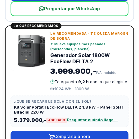
Preguntar por WhatsApp
LA QUE RECOMENDAMOS
LA RECOMENDADA
·
TE QUEDA MARGEN
DE SOBRA
↑
Mueve equipos más pesados
(microondas, plancha)
Generador Solar 1800W
EcoFlow DELTA 2
3.999.900,-
IVA incluido
Te aguanta
9,2 h
con lo que elegiste
1024
Wh ·
1800
W
¿QUE SE RECARGUE SOLA CON EL SOL?
Kit Solar Portátil EcoFlow DELTA 2 1.8 kW + Panel Solar
Bifacial 220 W
5.379.900,-
Preguntar cuándo llega →
AGOTADO
Comprarlo ahora