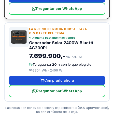
Preguntar por WhatsApp
LA QUE NO SE QUEDA CORTA
·
PARA
OLVIDARTE DEL TEMA
↑
Aguanta bastante más tiempo
Generador Solar 2400W Bluetti
AC200PL
7.699.900,-
IVA incluido
Te aguanta
20 h
con lo que elegiste
2304
Wh ·
2400
W
Comprarlo ahora
Preguntar por WhatsApp
Las horas son con tu selección y capacidad real (85% aprovechable),
no con el número de la caja.