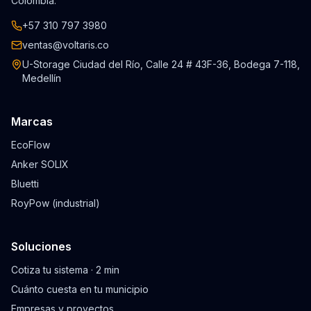
Colombia.
+57 310 797 3980
ventas@voltaris.co
U-Storage Ciudad del Río, Calle 24 # 43F-36, Bodega 7-118,
Medellín
Marcas
EcoFlow
Anker SOLIX
Bluetti
RoyPow (industrial)
Soluciones
Cotiza tu sistema · 2 min
Cuánto cuesta en tu municipio
Empresas y proyectos