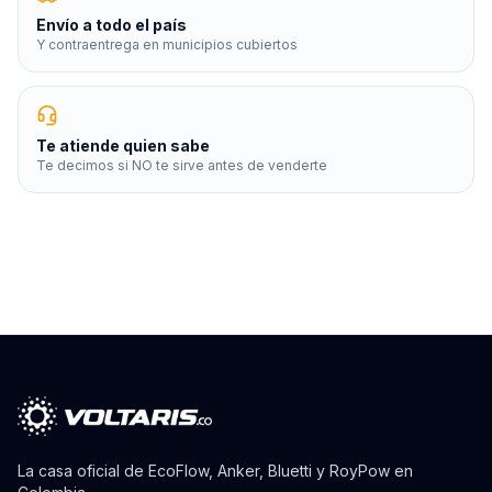
Envío a todo el país
Y contraentrega en municipios cubiertos
Te atiende quien sabe
Te decimos si NO te sirve antes de venderte
La casa oficial de EcoFlow, Anker, Bluetti y RoyPow en