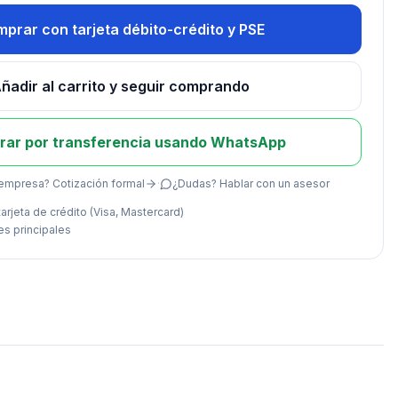
prar con tarjeta débito-crédito y PSE
ñadir al carrito y seguir comprando
ar por transferencia usando WhatsApp
empresa? Cotización formal
·
¿Dudas? Hablar con un asesor
arjeta de crédito (Visa, Mastercard)
es principales