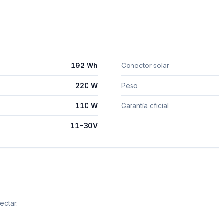
192 Wh
Conector solar
220 W
Peso
110 W
Garantía oficial
11-30V
ectar.