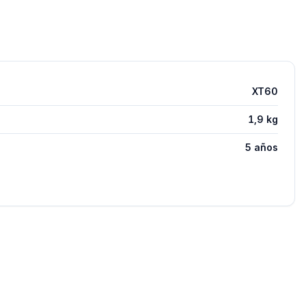
XT60
1,9 kg
5 años