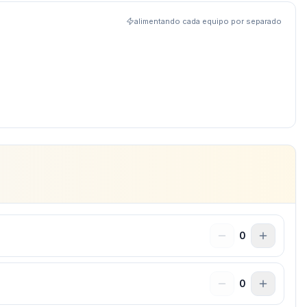
alimentando cada equipo por separado
0
0