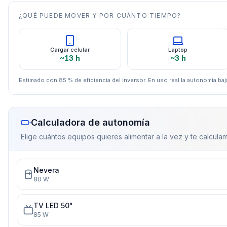
¿QUÉ PUEDE MOVER Y POR CUÁNTO TIEMPO?
Cargar celular
Laptop
~13 h
~3 h
Estimado con 85 % de eficiencia del inversor. En uso real la autonomía baja
Calculadora de autonomía
Elige cuántos equipos quieres alimentar a la vez y te calculam
Nevera
80
W
TV LED 50"
85
W