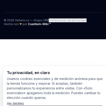
©
2026
Voltaris.co — Grupo URB
Preferencias de privacidad
Hecha con
❤
por
Cuantium-Wibi ™
Tu privacidad, en claro
Usamos cookies esenciales y de medición anónima para que
la tienda funcione y mejorar. Si aceptas, también
personalizamos tu experiencia entre visitas. Con «Solo
esenciales» apagamos toda la medición. Puedes cambiar tu
elección cuando quieras.
Ver detalles