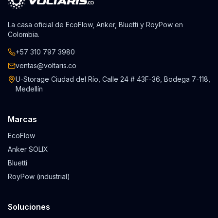
La casa oficial de EcoFlow, Anker, Bluetti y RoyPow en
Colombia.
+57 310 797 3980
ventas@voltaris.co
U-Storage Ciudad del Río, Calle 24 # 43F-36, Bodega 7-118,
Medellín
Marcas
EcoFlow
Anker SOLIX
Bluetti
RoyPow (industrial)
Soluciones