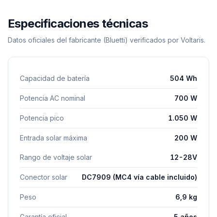
Especificaciones técnicas
Datos oficiales del fabricante
(Bluetti)
verificados por Voltaris.
Capacidad de batería
504 Wh
Potencia AC nominal
700 W
Potencia pico
1.050 W
Entrada solar máxima
200 W
Rango de voltaje solar
12-28V
Conector solar
DC7909 (MC4 vía cable incluido)
Peso
6,9 kg
Garantía oficial
5 años