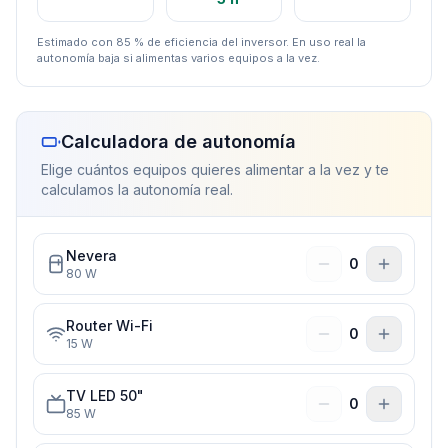
Estimado con 85 % de eficiencia del inversor. En uso real la
autonomía baja si alimentas varios equipos a la vez.
Calculadora de autonomía
Elige cuántos equipos quieres alimentar a la vez y te
calculamos la autonomía real.
Nevera
0
80
W
Router Wi-Fi
0
15
W
TV LED 50"
0
85
W