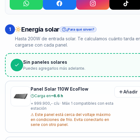
Energía solar
1
¿Para qué sirven?
Hasta 200W de entrada solar. Te calculamos cuánto tarda e
cargarse con cada panel.
Sin paneles solares
Puedes agregarlos más adelante.
Panel Solar 110W EcoFlow
Añadir
Carga en
~6.6 h
+
999.900,-
c/u · Máx
1
compatibles con esta
estación
⚠
Este panel está cerca del voltaje máximo
en condiciones de frío. Evita conectarlo en
serie con otro panel.