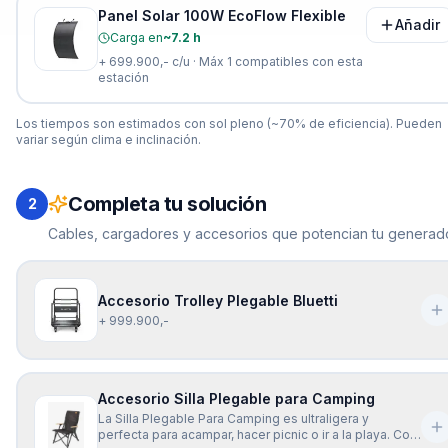
Panel Solar 100W EcoFlow Flexible
Añadir
Carga en
~7.2 h
+
699.900,-
c/u · Máx
1
compatibles con esta
estación
Los tiempos son estimados con sol pleno (~70% de eficiencia). Pueden
variar según clima e inclinación.
Completa tu solución
2
Cables, cargadores y accesorios que potencian tu generado
Accesorio Trolley Plegable Bluetti
+ 999.900,-
Accesorio Silla Plegable para Camping
La Silla Plegable Para Camping es ultraligera y
perfecta para acampar, hacer picnic o ir a la playa. Con