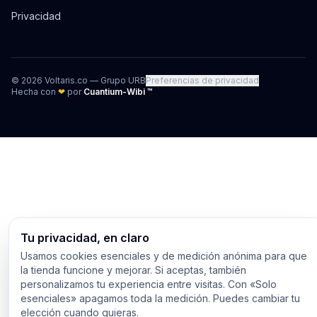
Privacidad
©
2026
Voltaris.co — Grupo URB
Preferencias de privacidad
Hecha con
❤
por
Cuantium-Wibi ™
Tu privacidad, en claro
Usamos cookies esenciales y de medición anónima para que
la tienda funcione y mejorar. Si aceptas, también
personalizamos tu experiencia entre visitas. Con «Solo
esenciales» apagamos toda la medición. Puedes cambiar tu
elección cuando quieras.