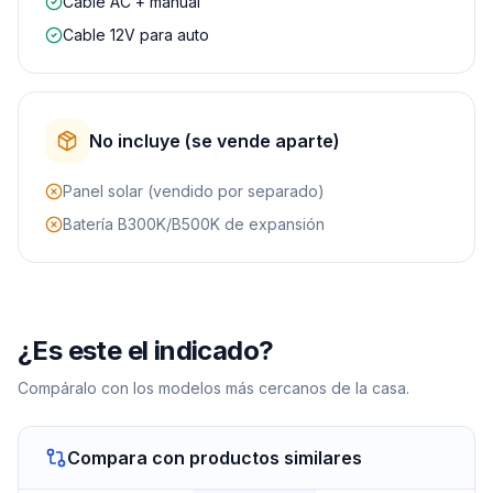
Cable AC + manual
Cable 12V para auto
No incluye (se vende aparte)
Panel solar (vendido por separado)
Batería B300K/B500K de expansión
¿Es este el indicado?
Compáralo con los modelos más cercanos de la casa.
Compara con productos similares