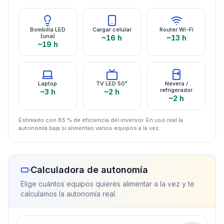
Bombilla LED
Cargar celular
Router Wi-Fi
(una)
~16 h
~13 h
~19 h
Laptop
TV LED 50"
Nevera /
refrigerador
~3 h
~2 h
~2 h
Estimado con 85 % de eficiencia del inversor. En uso real la
autonomía baja si alimentas varios equipos a la vez.
Calculadora de autonomía
Elige cuántos equipos quieres alimentar a la vez y te
calculamos la autonomía real.