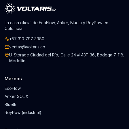
La casa oficial de EcoFlow, Anker, Bluetti y RoyPow en
Colombia.
+57 310 797 3980
ventas@voltaris.co
U-Storage Ciudad del Río, Calle 24 # 43F-36, Bodega 7-118,
Medellín
Marcas
EcoFlow
Anker SOLIX
Bluetti
RoyPow (industrial)