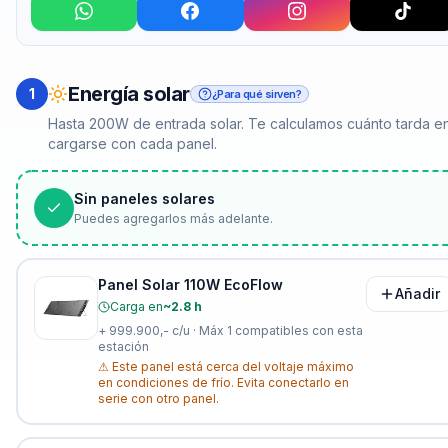
Energía solar
1
¿Para qué sirven?
Hasta 200W de entrada solar. Te calculamos cuánto tarda e
cargarse con cada panel.
Sin paneles solares
Puedes agregarlos más adelante.
Panel Solar 110W EcoFlow
Añadir
Carga en
~2.8 h
+
999.900,-
c/u · Máx
1
compatibles con esta
estación
⚠
Este panel está cerca del voltaje máximo
en condiciones de frío. Evita conectarlo en
serie con otro panel.