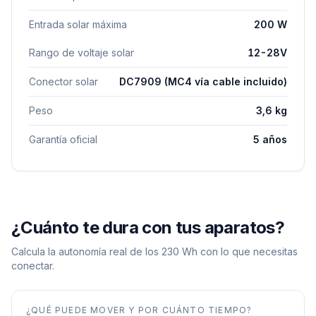
Entrada solar máxima
200 W
Rango de voltaje solar
12-28V
Conector solar
DC7909 (MC4 vía cable incluido)
Peso
3,6 kg
Garantía oficial
5 años
¿Cuánto te dura con tus aparatos?
Calcula la autonomía real de los
230
Wh con lo que necesitas
conectar.
¿QUÉ PUEDE MOVER Y POR CUÁNTO TIEMPO?