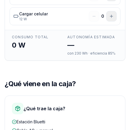
Cargar celular
0
12
W
CONSUMO TOTAL
AUTONOMÍA ESTIMADA
0
W
—
con
230
Wh · eficiencia 85%
¿Qué viene en la caja?
¿Qué trae la caja?
Estación Bluetti