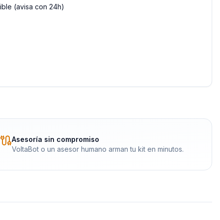
ble (avisa con 24h)
Asesoría sin compromiso
VoltaBot o un asesor humano arman tu kit en minutos.