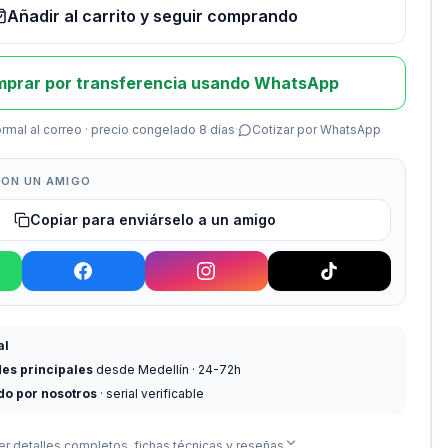
Añadir al carrito y seguir comprando
prar por transferencia usando WhatsApp
rmal al correo · precio congelado 8 días
·
Cotizar por WhatsApp
ON UN AMIGO
Copiar para enviárselo a un amigo
al
des principales
desde Medellín · 24-72h
do por nosotros
· serial verificable
er detalles completos, fichas técnicas y reseñas