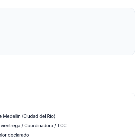
 Medellín (Ciudad del Río)
rvientrega / Coordinadora / TCC
alor declarado