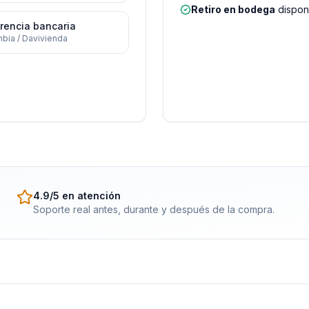
Retiro en bodega
disponi
rencia bancaria
bia / Davivienda
4.9/5 en atención
Soporte real antes, durante y después de la compra.