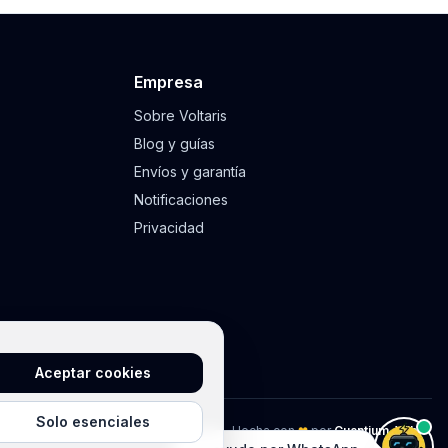
Empresa
Sobre Voltaris
Blog y guías
Envíos y garantía
Notificaciones
Privacidad
Aceptar cookies
Solo esenciales
Hecha con
❤
por
Cuantium-Wibi ™