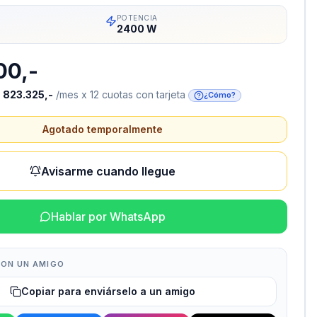
POTENCIA
2400 W
00,-
o
823.325,-
/mes x 12 cuotas con tarjeta
¿Cómo?
Agotado temporalmente
Avisarme cuando llegue
Hablar por WhatsApp
ON UN AMIGO
Copiar para enviárselo a un amigo