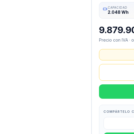
CAPACIDAD
2.048 Wh
9.879.9
Precio con IVA · 
COMPÁRTELO C