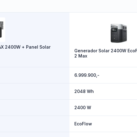
MAX 2400W + Panel Solar
Generador Solar 2400W Eco
2 Max
6.999.900,-
2048 Wh
2400 W
EcoFlow