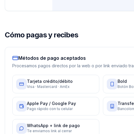
Cómo pagas y recibes
Métodos de pago aceptados
Procesamos pagos directos por la web o por link enviado tras
Tarjeta crédito/débito
Bold
Visa · Mastercard · AmEx
Botón Bol
Apple Pay / Google Pay
Transfe
Pago rápido con tu celular
Bancolom
WhatsApp + link de pago
Te enviamos link al cerrar