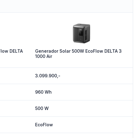
Flow DELTA
Generador Solar 500W EcoFlow DELTA 3
1000 Air
3.099.900,-
960 Wh
500 W
EcoFlow