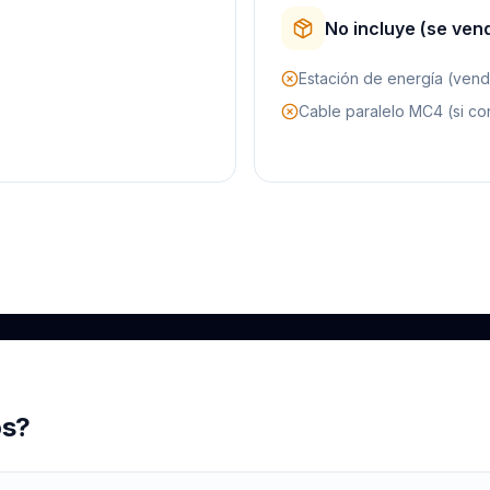
No incluye (se ven
Estación de energía (ven
Cable paralelo MC4 (si co
os?