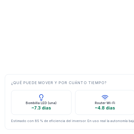
¿QUÉ PUEDE MOVER Y POR CUÁNTO TIEMPO?
Bombilla LED (una)
Router Wi-Fi
~7.3 días
~4.8 días
Estimado con 85 % de eficiencia del inversor. En uso real la autonomía baja