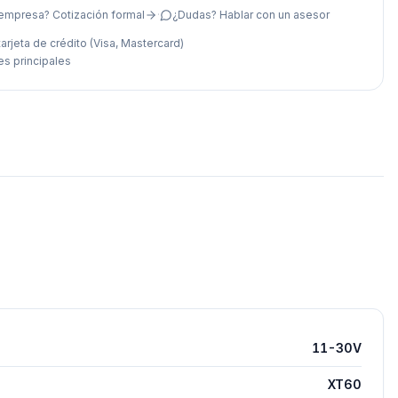
empresa? Cotización formal
·
¿Dudas? Hablar con un asesor
arjeta de crédito (Visa, Mastercard)
es principales
11-30V
XT60