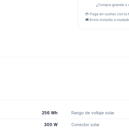
¿Compra grande o 
💳 Paga en cuotas con tu t
🚚
Envío incluido a ciudad
256 Wh
Rango de voltaje solar
300 W
Conector solar