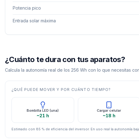
Potencia pico
Entrada solar máxima
¿Cuánto te dura con tus aparatos?
Calcula la autonomía real de los
256
Wh con lo que necesitas con
¿QUÉ PUEDE MOVER Y POR CUÁNTO TIEMPO?
Bombilla LED (una)
Cargar celular
~21 h
~18 h
Estimado con 85 % de eficiencia del inversor. En uso real la autonomía baja