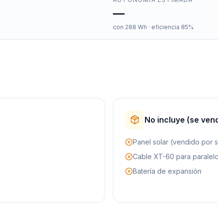
—
con
288
Wh · eficiencia 85%
No incluye (se ven
Panel solar (vendido por 
Cable XT-60 para paralelo
Batería de expansión