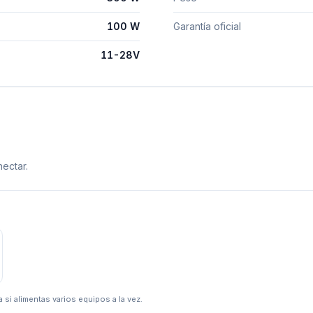
100 W
Garantía oficial
11-28V
ectar.
 si alimentas varios equipos a la vez.