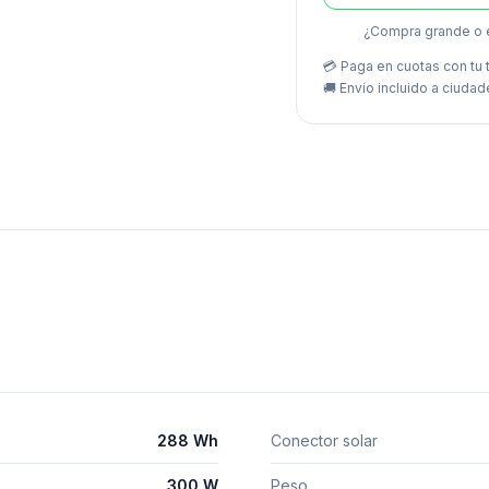
¿Compra grande o 
💳 Paga en cuotas con tu t
🚚
Envío incluido a ciudad
288 Wh
Conector solar
300 W
Peso