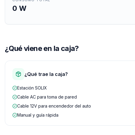
0
W
¿Qué viene en la caja?
¿Qué trae la caja?
Estación SOLIX
Cable AC para toma de pared
Cable 12V para encendedor del auto
Manual y guía rápida