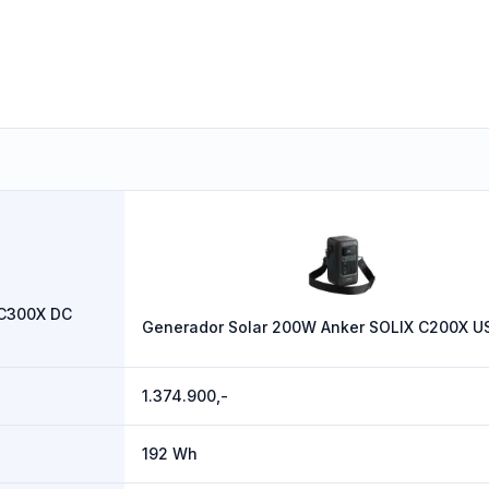
 C300X DC
Generador Solar 200W Anker SOLIX C200X U
1.374.900,-
192 Wh