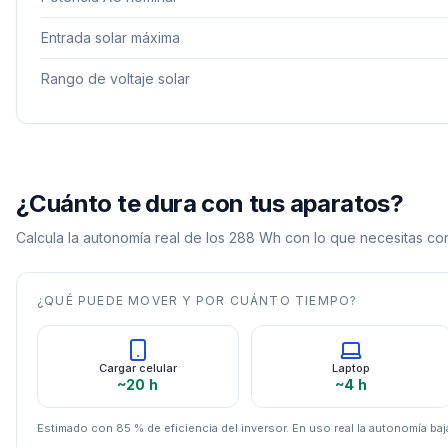
Entrada solar máxima
Rango de voltaje solar
¿Cuánto te dura con tus aparatos?
Calcula la autonomía real de los
288
Wh con lo que necesitas con
¿QUÉ PUEDE MOVER Y POR CUÁNTO TIEMPO?
Cargar celular
Laptop
~20 h
~4 h
Estimado con 85 % de eficiencia del inversor. En uso real la autonomía baja