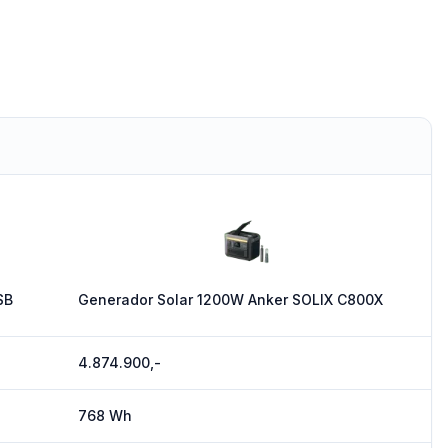
SB
Generador Solar 1200W Anker SOLIX C800X
4.874.900,-
768 Wh