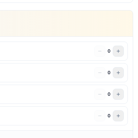
0
0
0
0