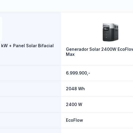
8 kW + Panel Solar Bifacial
Generador Solar 2400W EcoFlo
Max
6.999.900,-
2048 Wh
2400 W
EcoFlow