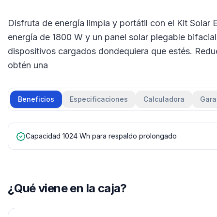
Disfruta de energía limpia y portátil con el Kit Sola
energía de 1800 W y un panel solar plegable bifacia
dispositivos cargados dondequiera que estés. Reduc
obtén una
Beneficios
Especificaciones
Calculadora
Gara
Capacidad 1024 Wh para respaldo prolongado
¿Qué viene en la caja?