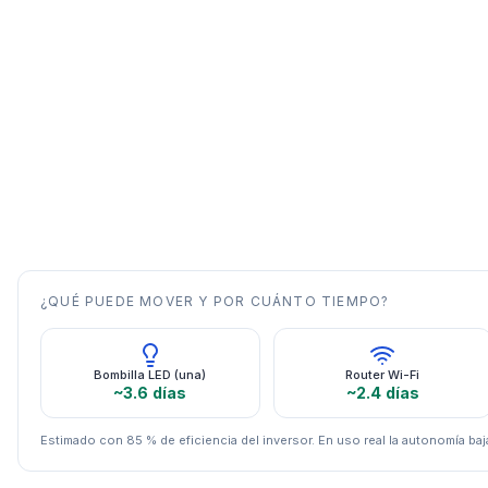
¿QUÉ PUEDE MOVER Y POR CUÁNTO TIEMPO?
Bombilla LED (una)
Router Wi-Fi
~3.6 días
~2.4 días
Estimado con 85 % de eficiencia del inversor. En uso real la autonomía baja