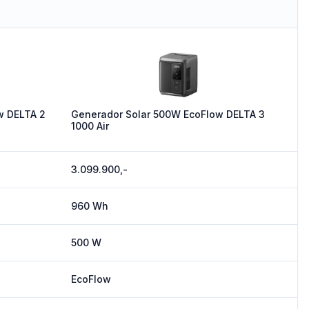
w DELTA 2
Generador Solar 500W EcoFlow DELTA 3
1000 Air
3.099.900,-
960 Wh
500 W
EcoFlow