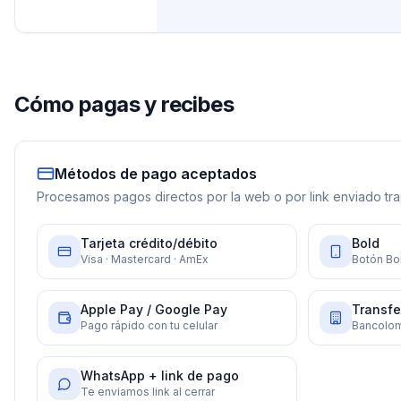
Cómo pagas y recibes
Métodos de pago aceptados
Procesamos pagos directos por la web o por link enviado tras
Tarjeta crédito/débito
Bold
Visa · Mastercard · AmEx
Botón Bol
Apple Pay / Google Pay
Transfe
Pago rápido con tu celular
Bancolom
WhatsApp + link de pago
Te enviamos link al cerrar