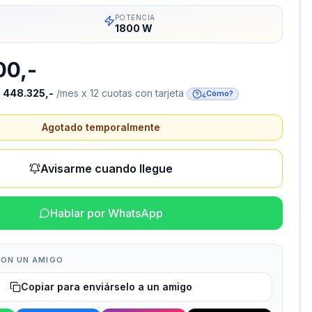
POTENCIA
1800 W
00,-
o
448.325,-
/mes x 12 cuotas con tarjeta
¿Cómo?
Agotado temporalmente
Avisarme cuando llegue
Hablar por WhatsApp
ON UN AMIGO
Copiar para enviárselo a un amigo