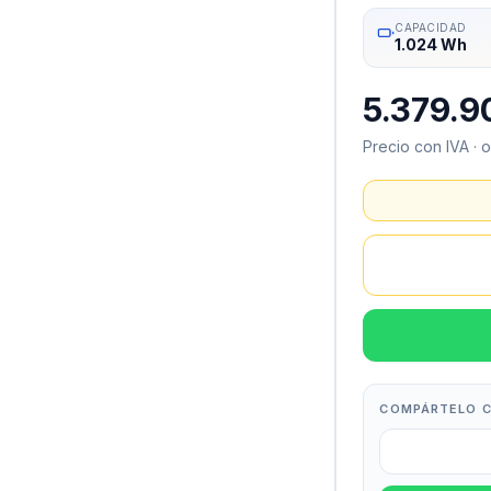
CAPACIDAD
1.024 Wh
5.379.9
Precio con IVA · 
COMPÁRTELO C